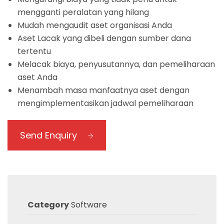
mengganti peralatan
yang hilang
Mudah
mengaudit
aset
organisasi Anda
Aset
Lacak
yang dibeli dengan
sumber dana
tertentu
Melacak
biaya
,
penyusutannya
,
dan pemeliharaan
aset Anda
Menambah masa manfaatnya
aset
dengan
mengimplementasikan
jadwal pemeliharaan
Send Enquiry
Category
Software