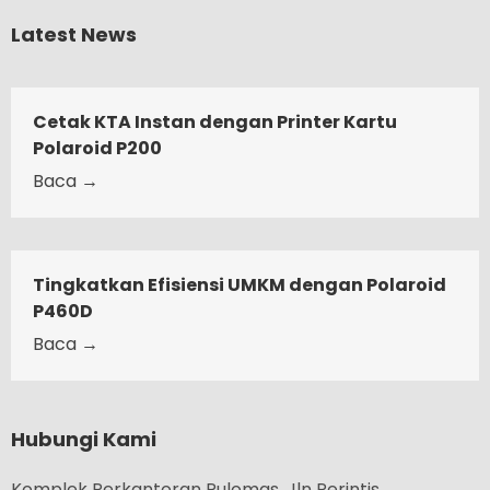
Latest News
Cetak KTA Instan dengan Printer Kartu
Polaroid P200
Baca →
Tingkatkan Efisiensi UMKM dengan Polaroid
P460D
Baca →
Hubungi Kami
Komplek Perkantoran Pulomas. Jln Perintis