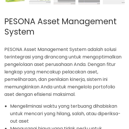
PESONA Asset Management
System
PESONA Asset Management System adalah solusi
terintegrasi yang dirancang untuk mengoptimalkan
pengelolaan aset perusahaan Anda. Dengan fitur
lengkap yang mencakup pelacakan aset,
pemeliharaan, dan penilaian kinerja, sistem ini
memungkinkan Anda untuk mengelola portofolio
aset dengan efisiensi maksimal.
Mengeliminasi
waktu yang terbuang
dihabiskan
untuk mencari
yang hilang
, salah,
atau diperiksa
-
out
aset
Mengurangi biaya yang tidak perlu
untuk