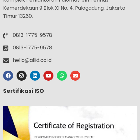
Kemerdekaan 9 Blok XI No. 4, Pulogadung, Jakarta
Timur 13260.
0813-1775-9578
0813-1775-9578
hello@allid.co.id
Sertifikasi ISO