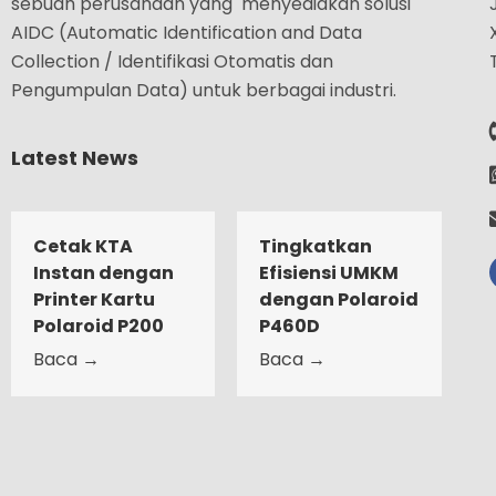
sebuah perusahaan yang menyediakan solusi
AIDC (Automatic Identification and Data
Collection / Identifikasi Otomatis dan
Pengumpulan Data) untuk berbagai industri.
Latest News
Cetak KTA
Tingkatkan
Instan dengan
Efisiensi UMKM
Printer Kartu
dengan Polaroid
Polaroid P200
P460D
Baca →
Baca →