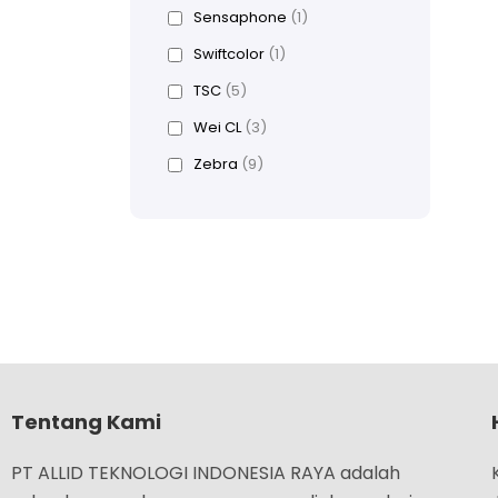
Sensaphone
(1)
Swiftcolor
(1)
TSC
(5)
Wei CL
(3)
Zebra
(9)
Tentang Kami
PT ALLID TEKNOLOGI INDONESIA RAYA adalah