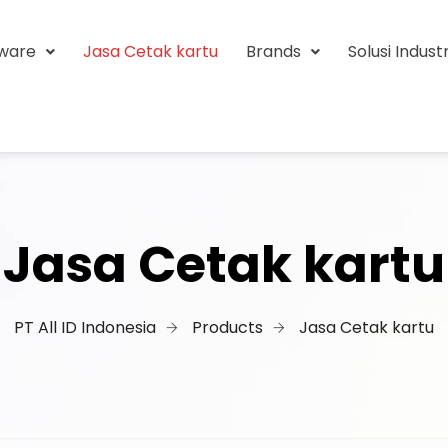
tware
Jasa Cetak kartu
Brands
Solusi Industr
Jasa Cetak kartu
PT All ID Indonesia
Products
Jasa Cetak kartu