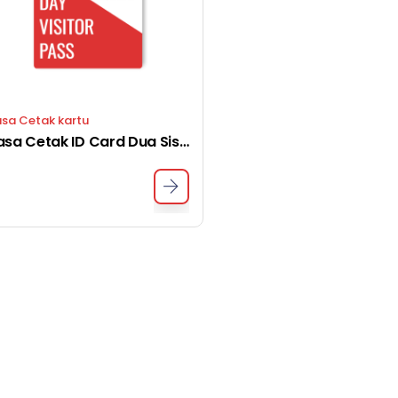
sa Cetak kartu
Jasa Cetak ID Card Dua Sisi Depan Belakang