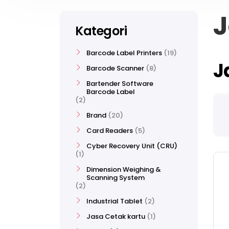
J
Kategori
Barcode Label Printers
19
J
Barcode Scanner
8
Bartender Software
Barcode Label
2
Brand
20
Card Readers
5
Cyber Recovery Unit (CRU)
1
Dimension Weighing &
Scanning System
2
Industrial Tablet
2
Jasa Cetak kartu
1