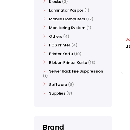
Kiosks
3
Laminator Paspor
1
Mobile Computers
12
Monitoring System
1
Others
4
Ja
POS Printer
4
Printer Kartu
10
Ribbon Printer Kartu
13
Server Rack Fire Suppression
1
Software
8
Supplies
8
Brand