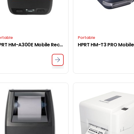
rtable
Portable
HPRT HM-A300E Mobile Receipt Printer