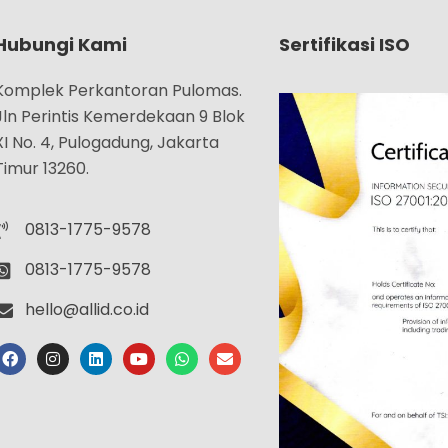
Hubungi Kami
Sertifikasi ISO
Komplek Perkantoran Pulomas.
Jln Perintis Kemerdekaan 9 Blok
XI No. 4, Pulogadung, Jakarta
Timur 13260.
0813-1775-9578
0813-1775-9578
hello@allid.co.id