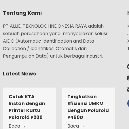
Tentang Kami
PT ALLID TEKNOLOGI INDONESIA RAYA adalah
sebuah perusahaan yang menyediakan solusi
AIDC (Automatic Identification and Data
Collection / Identifikasi Otomatis dan
Pengumpulan Data) untuk berbagai industri.
Latest News
Cetak KTA
Tingkatkan
Instan dengan
Efisiensi UMKM
Printer Kartu
dengan Polaroid
Polaroid P200
P460D
Baca →
Baca →