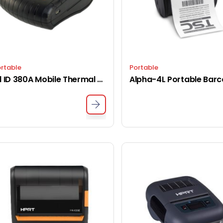
rtable
Portable
All ID 380A Mobile Thermal Printer