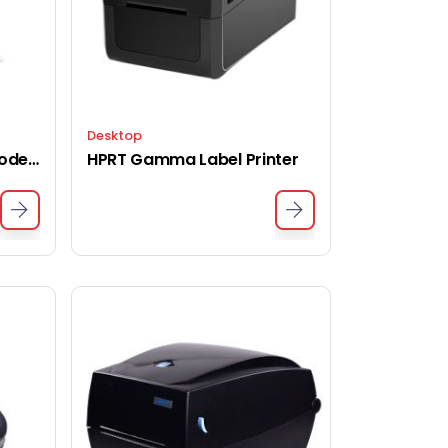
Desktop
Alpha-4L Portable Barcode Printer
HPRT Gamma Label Printer