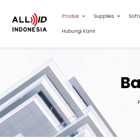
Produk
Supplies
Sof
Hubungi Kami
Ba
P