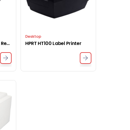
Desktop
HPRT HM-T3 PRO Mobile Receipt Printer
HPRT HT100 Label Printer