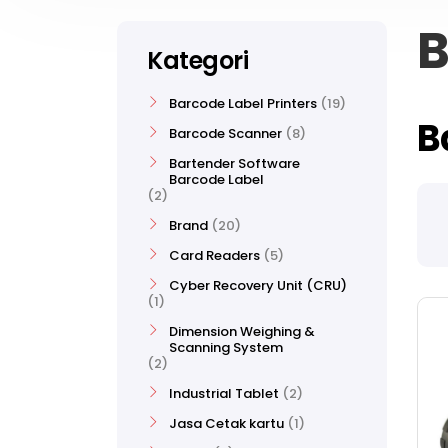
B
Kategori
Barcode Label Printers
19
B
Barcode Scanner
8
Bartender Software
Barcode Label
2
Brand
20
Card Readers
5
Cyber Recovery Unit (CRU)
1
Dimension Weighing &
Scanning System
2
Industrial Tablet
2
Jasa Cetak kartu
1