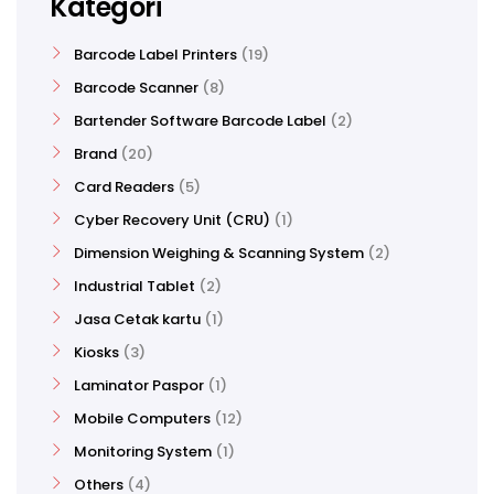
Kategori
Barcode Label Printers
19
Barcode Scanner
8
Bartender Software Barcode Label
2
Brand
20
Card Readers
5
Cyber Recovery Unit (CRU)
1
Dimension Weighing & Scanning System
2
Industrial Tablet
2
Jasa Cetak kartu
1
Kiosks
3
Laminator Paspor
1
Mobile Computers
12
Monitoring System
1
Others
4