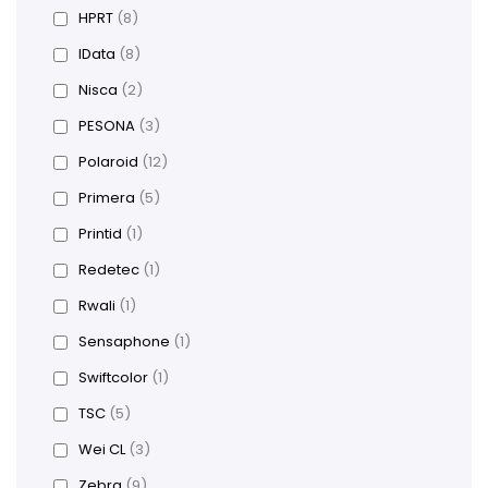
HPRT
(8)
IData
(8)
Nisca
(2)
PESONA
(3)
Polaroid
(12)
Primera
(5)
Printid
(1)
Redetec
(1)
Rwali
(1)
Sensaphone
(1)
Swiftcolor
(1)
TSC
(5)
Wei CL
(3)
Zebra
(9)