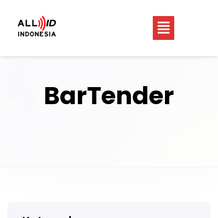
BarTender