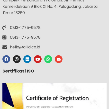
Komplek Perkantoran Pulomas. Jln Perintis
Kemerdekaan 9 Blok XI No. 4, Pulogadung, Jakarta
Timur 13260.
0813-1775-9578
0813-1775-9578
hello@allid.co.id
Sertifikasi ISO