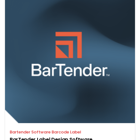
Bartender Software Barcode Label
BarTender Label Design Software