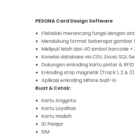
PESONA
Card Design Software
Fleksibel merancang fungsi dengan a
Mendukung format beberapa gambar (B
Meliputi lebih dari 40 simbol barcode 
Koneksi database via CSV, Excel, SQL 
Dukungan enkoding kartu pintar & RFID m
Enkoding strip magnetik (Track 1, 2 & 3)
Aplikasi enkoding Mifare built-in
Buat & Cetak:
Kartu Anggota
Kartu Loyalitas
Kartu Hadiah
ID Pelajar
SIM