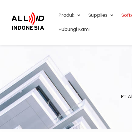
Produk
Supplies
Sof
Hubungi Kami
PT Al