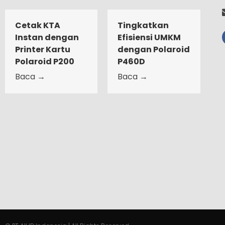
Cetak KTA
Tingkatkan
Instan dengan
Efisiensi UMKM
Printer Kartu
dengan Polaroid
Polaroid P200
P460D
Baca →
Baca →