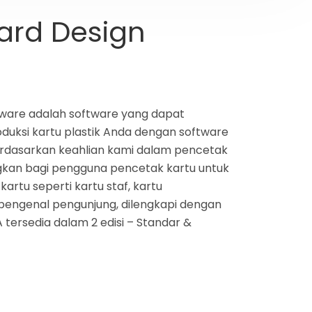
ard Design
ware adalah software yang dapat
duksi kartu plastik Anda dengan software
 Berdasarkan keahlian kami dalam pencetak
kan bagi pengguna pencetak kartu untuk
tu seperti kartu staf, kartu
pengenal pengunjung, dilengkapi dengan
ersedia dalam 2 edisi – Standar &