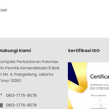
kasi!
Hubungi Kami
Sertifikasi ISO
Komplek Perkantoran Pulomas.
Jln Perintis Kemerdekaan 9 Blok
XI No. 4, Pulogadung, Jakarta
Timur 13260.
0813-1775-9578
0813-1775-9578