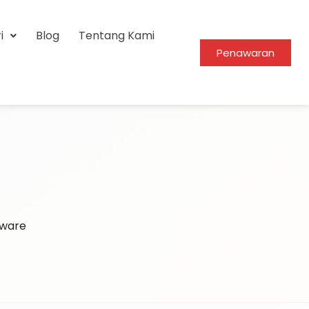
i
Blog
Tentang Kami
Penawaran
tware