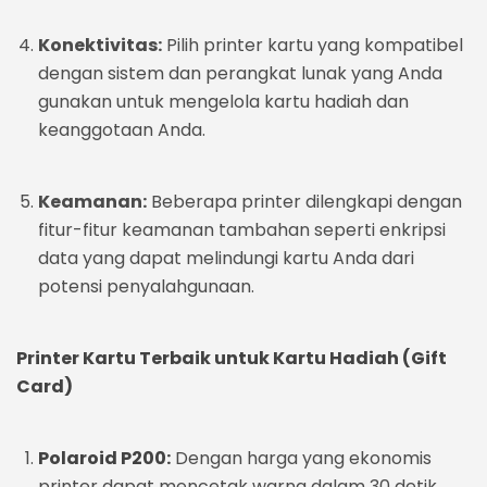
Konektivitas:
Pilih printer kartu yang kompatibel
dengan sistem dan perangkat lunak yang Anda
gunakan untuk mengelola kartu hadiah dan
keanggotaan Anda.
Keamanan:
Beberapa printer dilengkapi dengan
fitur-fitur keamanan tambahan seperti enkripsi
data yang dapat melindungi kartu Anda dari
potensi penyalahgunaan.
Printer Kartu Terbaik untuk Kartu Hadiah (Gift
Card)
Polaroid P200:
Dengan harga yang ekonomis
printer dapat mencetak warna dalam 30 detik