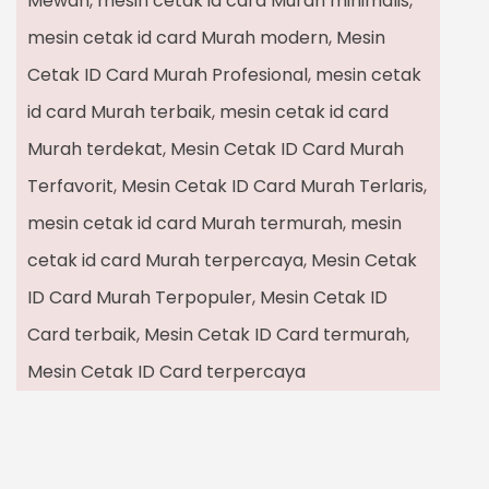
Mewah
,
mesin cetak id card Murah minimalis
,
mesin cetak id card Murah modern
,
Mesin
Cetak ID Card Murah Profesional
,
mesin cetak
id card Murah terbaik
,
mesin cetak id card
Murah terdekat
,
Mesin Cetak ID Card Murah
Terfavorit
,
Mesin Cetak ID Card Murah Terlaris
,
mesin cetak id card Murah termurah
,
mesin
cetak id card Murah terpercaya
,
Mesin Cetak
ID Card Murah Terpopuler
,
Mesin Cetak ID
Card terbaik
,
Mesin Cetak ID Card termurah
,
Mesin Cetak ID Card terpercaya