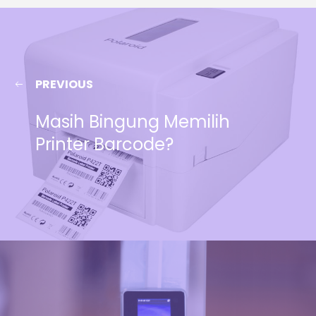
PREVIOUS
Masih Bingung Memilih
Printer Barcode?