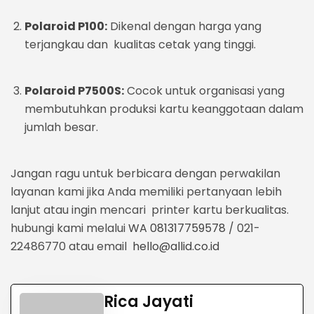
Polaroid P100:
Dikenal dengan harga yang
terjangkau dan kualitas cetak yang tinggi.
Polaroid P7500S:
Cocok untuk organisasi yang
membutuhkan produksi kartu keanggotaan dalam
jumlah besar.
Jangan ragu untuk berbicara dengan perwakilan
layanan kami jika Anda memiliki pertanyaan lebih
lanjut atau ingin mencari printer kartu berkualitas.
hubungi kami melalui
WA 081317759578
/ 021-
22486770 atau email
hello@allid.co.id
Rica Jayati