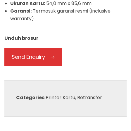
Ukuran Kartu:
54,0 mm x 85,6 mm
Garansi:
Termasuk garansi resmi (inclusive
warranty)
Unduh brosur
Send Enquiry
Categories
Printer Kartu
,
Retransfer