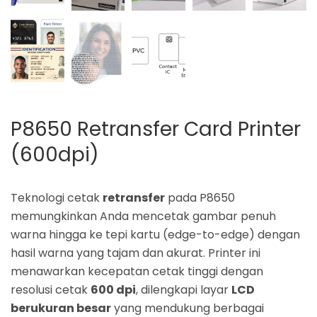
P8650 Retransfer Card Printer
(600dpi)
Teknologi cetak
retransfer
pada P8650
memungkinkan Anda mencetak gambar penuh
warna hingga ke tepi kartu (edge-to-edge) dengan
hasil warna yang tajam dan akurat. Printer ini
menawarkan kecepatan cetak tinggi dengan
resolusi cetak
600 dpi
, dilengkapi layar
LCD
berukuran besar
yang mendukung berbagai