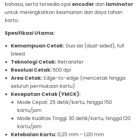
bahasa, serta tersedia opsi
encoder
dan
laminator
untuk meningkatkan keamanan dan daya tahan
kartu.
Spesifikasi Utama:
Kemampuan Cetak:
Dua sisi (dual-sided), full
bleed
Teknologi Cetak:
Retransfer
Resolusi Cetak:
600 dpi
Area Cetak:
Edge-to-edge (mencetak hingga
seluruh permukaan kartu)
Kecepatan Cetak (YMCK):
Mode Cepat: 25 detik/kartu, hingga 150
kartu/jam
Mode Kualitas Tinggi: 30 detik/kartu, hingga 120
kartu/jam
Ketebalan Kartu:
0,25 mm – 1,00 mm