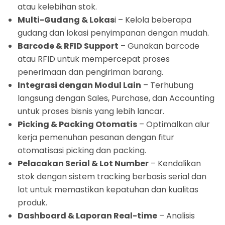
atau kelebihan stok.
Multi-Gudang & Lokas
i – Kelola beberapa
gudang dan lokasi penyimpanan dengan mudah.
Barcode & RFID Support
– Gunakan barcode
atau RFID untuk mempercepat proses
penerimaan dan pengiriman barang.
Integrasi dengan Modul Lain
– Terhubung
langsung dengan Sales, Purchase, dan Accounting
untuk proses bisnis yang lebih lancar.
Picking & Packing Otomatis
– Optimalkan alur
kerja pemenuhan pesanan dengan fitur
otomatisasi picking dan packing.
Pelacakan Serial & Lot Number
– Kendalikan
stok dengan sistem tracking berbasis serial dan
lot untuk memastikan kepatuhan dan kualitas
produk.
Dashboard & Laporan Real-time
– Analisis