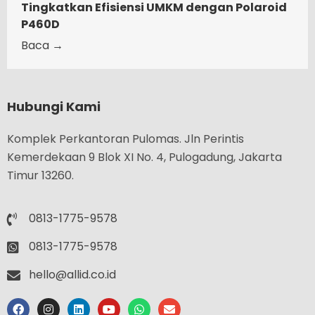
Tingkatkan Efisiensi UMKM dengan Polaroid
P460D
Baca →
Hubungi Kami
Komplek Perkantoran Pulomas. Jln Perintis
Kemerdekaan 9 Blok XI No. 4, Pulogadung, Jakarta
Timur 13260.
0813-1775-9578
0813-1775-9578
hello@allid.co.id