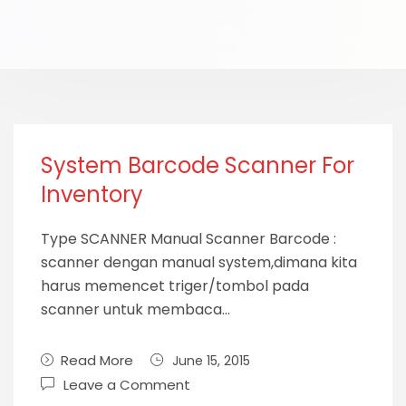
System Barcode Scanner For
Inventory
Type SCANNER Manual Scanner Barcode :
scanner dengan manual system,dimana kita
harus memencet triger/tombol pada
scanner untuk membaca…
Read More
June 15, 2015
Leave a Comment