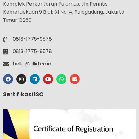
Komplek Perkantoran Pulomas. Jln Perintis
Kemerdekaan 9 Blok XI No. 4, Pulogadung, Jakarta
Timur 13260.
0813-1775-9578
0813-1775-9578
hello@allid.co.id
Sertifikasi ISO