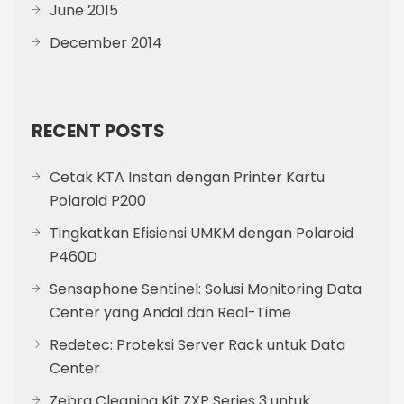
June 2015
December 2014
RECENT POSTS
Cetak KTA Instan dengan Printer Kartu
Polaroid P200
Tingkatkan Efisiensi UMKM dengan Polaroid
P460D
Sensaphone Sentinel: Solusi Monitoring Data
Center yang Andal dan Real-Time
Redetec: Proteksi Server Rack untuk Data
Center
Zebra Cleaning Kit ZXP Series 3 untuk