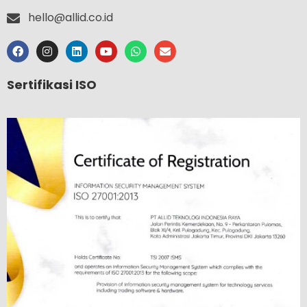
hello@allid.co.id
Sertifikasi ISO