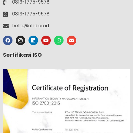
0813-1775-9578
0813-1775-9578
hello@allid.co.id
Sertifikasi ISO