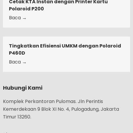
Cetak KTA Instan dengan Printer Kartu
Polaroid P200
Baca →
Tingkatkan Efisiensi UMKM dengan Polaroid
P460D
Baca →
Hubungi Kami
Komplek Perkantoran Pulomas. Jln Perintis
Kemerdekaan 9 Blok XI No. 4, Pulogadung, Jakarta
Timur 13260.