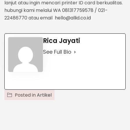
lanjut atau ingin mencari printer ID card berkualitas.
hubungi kami melalui
WA 081317759578
/ 021-
22486770 atau email
hello@allid.co.id
Rica Jayati
See Full Bio
Posted in
Artikel