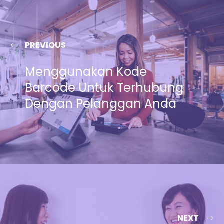
PREVIOUS
Menggunakan Kode
Barcode Untuk Terhubung
Dengan Pelanggan Anda
NEXT