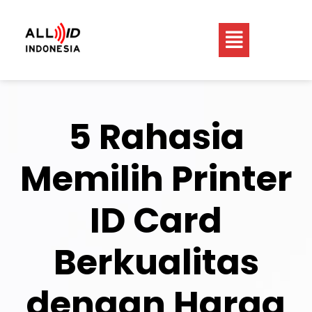
5 Rahasia
Memilih Printer
ID Card
Berkualitas
dengan Harga