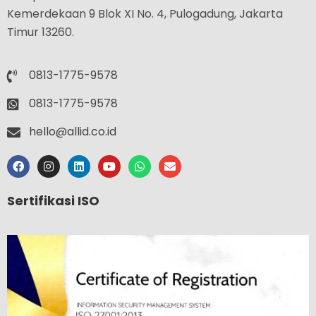
Kemerdekaan 9 Blok XI No. 4, Pulogadung, Jakarta
Timur 13260.
0813-1775-9578
0813-1775-9578
hello@allid.co.id
Sertifikasi ISO