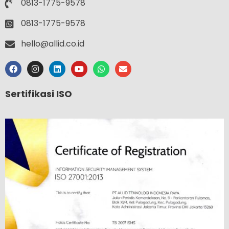
0813-1775-9578
0813-1775-9578
hello@allid.co.id
Sertifikasi ISO