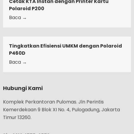
Cetak KTA Instan dengan Printer Kartu
Polaroid P200
Baca →
Tingkatkan Efisiensi UMKM dengan Polaroid
P460D
Baca →
Hubungi Kami
Komplek Perkantoran Pulomas. Jln Perintis
Kemerdekaan 9 Blok XI No. 4, Pulogadung, Jakarta
Timur 13260.