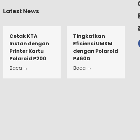
Latest News
Cetak KTA
Tingkatkan
Instan dengan
Efisiensi UMKM
Printer Kartu
dengan Polaroid
Polaroid P200
P460D
Baca →
Baca →