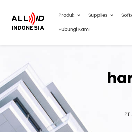
Produk
Supplies
Sof
Hubungi Kami
har
PT 