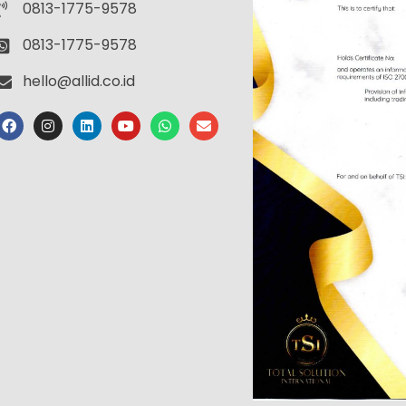
0813-1775-9578
0813-1775-9578
hello@allid.co.id