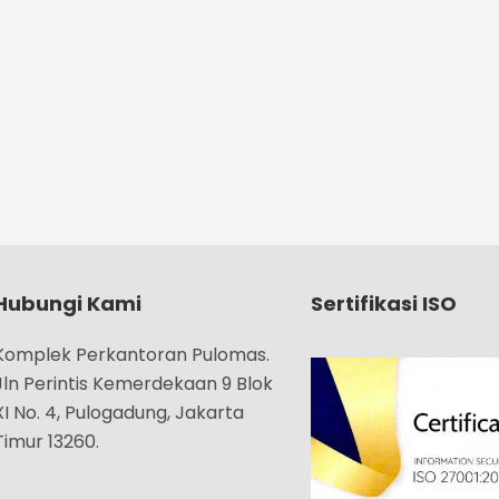
Hubungi Kami
Sertifikasi ISO
Komplek Perkantoran Pulomas.
Jln Perintis Kemerdekaan 9 Blok
XI No. 4, Pulogadung, Jakarta
Timur 13260.