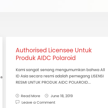
Authorised Licensee Untuk
Produk AIDC Polaroid
Kami sangat senang mengumumkan bahwa All
ID Asia secara resmi adalah pemegang LISENSI
RESMI UNTUK PRODUK AIDC POLAROID….
Read More
June 18, 2019
Leave a Comment