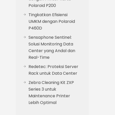
Polaroid P200
Tingkatkan Efisiensi
UMKM dengan Polaroid
P460D
Sensaphone Sentinel:
Solusi Monitoring Data
Center yang Andal dan
Real-Time
Redetec: Proteksi Server
Rack untuk Data Center
Zebra Cleaning Kit ZXP
Series 3 untuk
Maintenance Printer
Lebih Optimal