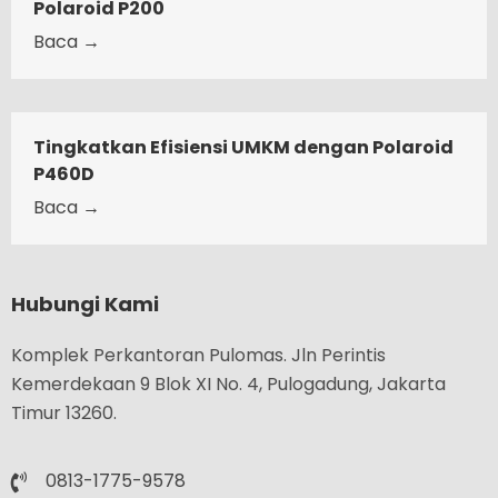
Polaroid P200
Baca →
Tingkatkan Efisiensi UMKM dengan Polaroid
P460D
Baca →
Hubungi Kami
Komplek Perkantoran Pulomas. Jln Perintis
Kemerdekaan 9 Blok XI No. 4, Pulogadung, Jakarta
Timur 13260.
0813-1775-9578