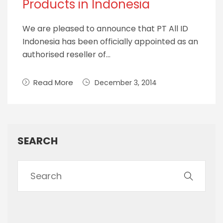
Products in Indonesia
We are pleased to announce that PT All ID
Indonesia has been officially appointed as an
authorised reseller of…
Read More
December 3, 2014
SEARCH