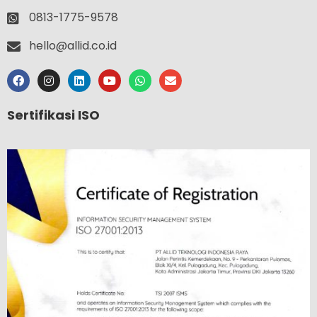
0813-1775-9578
hello@allid.co.id
Sertifikasi ISO