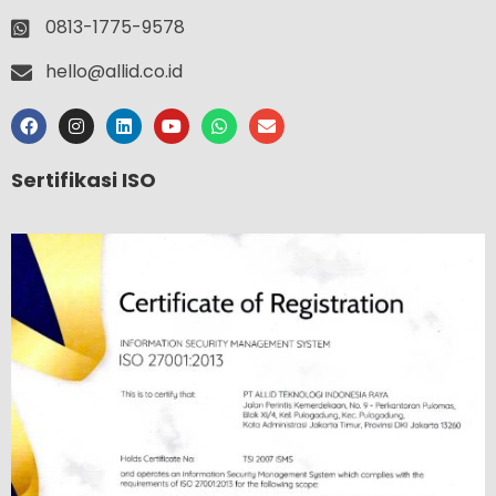
0813-1775-9578
hello@allid.co.id
Sertifikasi ISO