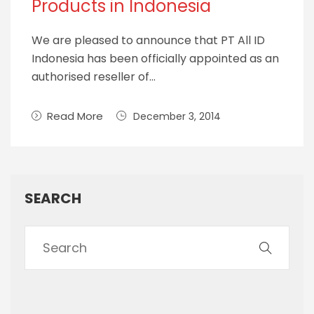
Products in Indonesia
We are pleased to announce that PT All ID
Indonesia has been officially appointed as an
authorised reseller of…
Read More
December 3, 2014
SEARCH