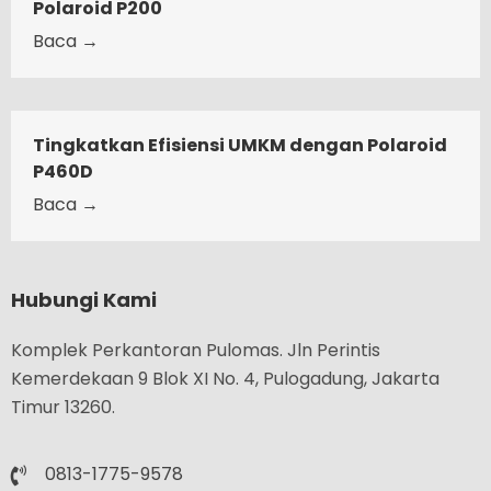
Polaroid P200
Baca →
Tingkatkan Efisiensi UMKM dengan Polaroid
P460D
Baca →
Hubungi Kami
Komplek Perkantoran Pulomas. Jln Perintis
Kemerdekaan 9 Blok XI No. 4, Pulogadung, Jakarta
Timur 13260.
0813-1775-9578