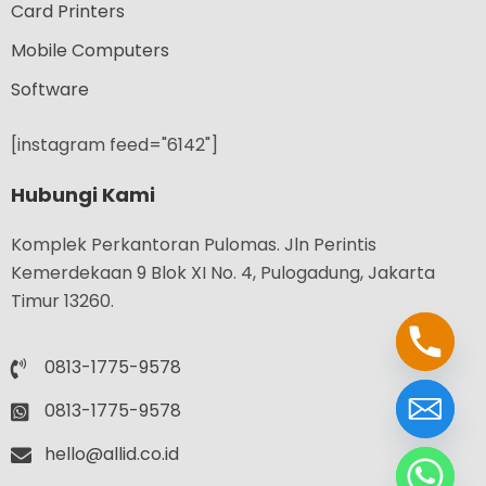
Card Printers
Mobile Computers
Software
[instagram feed="6142"]
Hubungi Kami
Komplek Perkantoran Pulomas. Jln Perintis
Kemerdekaan 9 Blok XI No. 4, Pulogadung, Jakarta
Timur 13260.
0813-1775-9578
0813-1775-9578
hello@allid.co.id