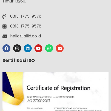
Timur 13260.
0813-1775-9578
0813-1775-9578
hello@allid.co.id
Sertifikasi ISO