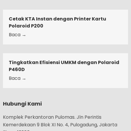
Cetak KTA Instan dengan Printer Kartu
Polaroid P200
Baca →
Tingkatkan Efisiensi UMKM dengan Polaroid
P460D
Baca →
Hubungi Kami
Komplek Perkantoran Pulomas. Jln Perintis
Kemerdekaan 9 Blok XI No. 4, Pulogadung, Jakarta