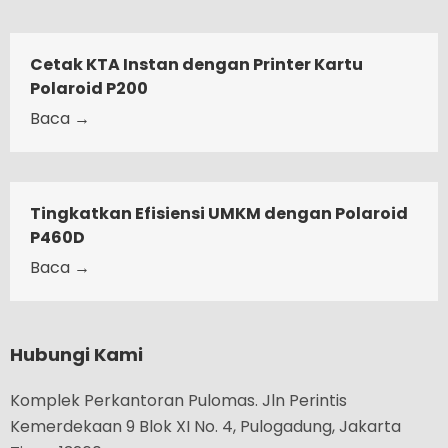
Cetak KTA Instan dengan Printer Kartu
Polaroid P200
Baca →
Tingkatkan Efisiensi UMKM dengan Polaroid
P460D
Baca →
Hubungi Kami
Komplek Perkantoran Pulomas. Jln Perintis
Kemerdekaan 9 Blok XI No. 4, Pulogadung, Jakarta