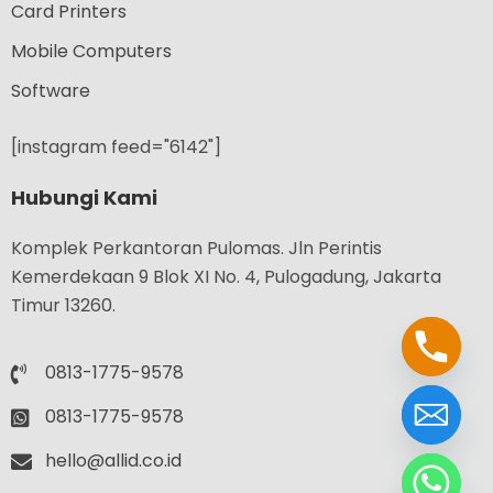
Card Printers
Mobile Computers
Software
[instagram feed="6142"]
Hubungi Kami
Komplek Perkantoran Pulomas. Jln Perintis
Kemerdekaan 9 Blok XI No. 4, Pulogadung, Jakarta
Timur 13260.
0813-1775-9578
0813-1775-9578
hello@allid.co.id