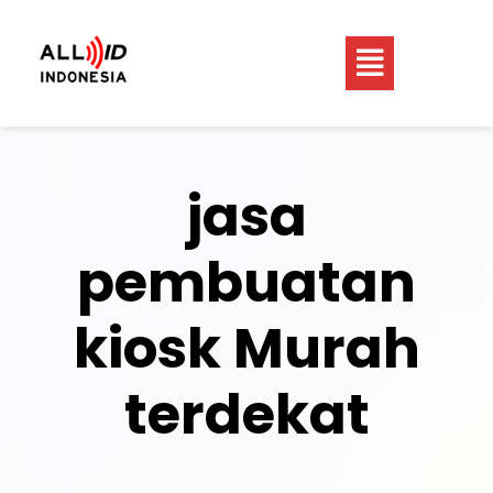
jasa
pembuatan
kiosk Murah
terdekat