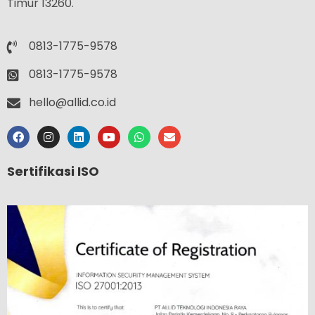
Timur 13260.
0813-1775-9578
0813-1775-9578
hello@allid.co.id
Sertifikasi ISO