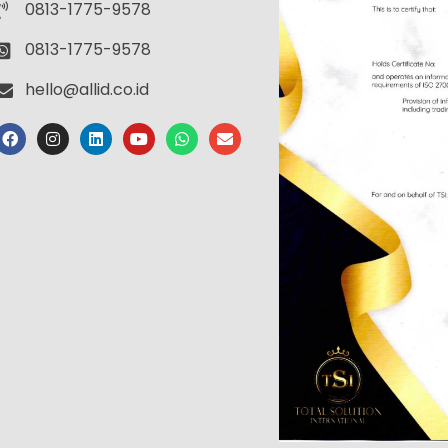
0813-1775-9578
0813-1775-9578
hello@allid.co.id