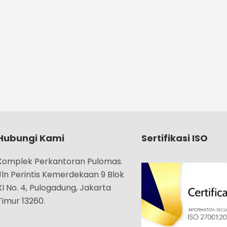
Hubungi Kami
Sertifikasi ISO
Komplek Perkantoran Pulomas.
Jln Perintis Kemerdekaan 9 Blok
XI No. 4, Pulogadung, Jakarta
Timur 13260.