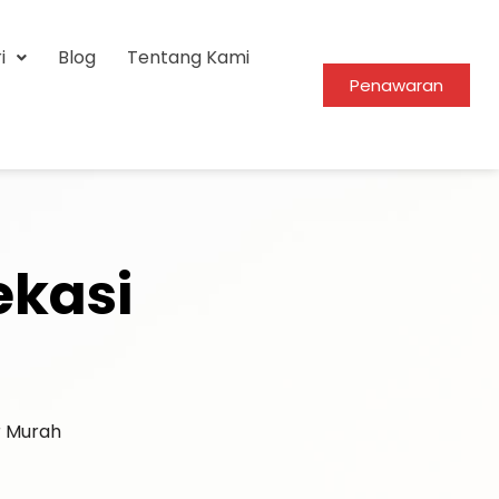
i
Blog
Tentang Kami
Penawaran
ekasi
r Murah