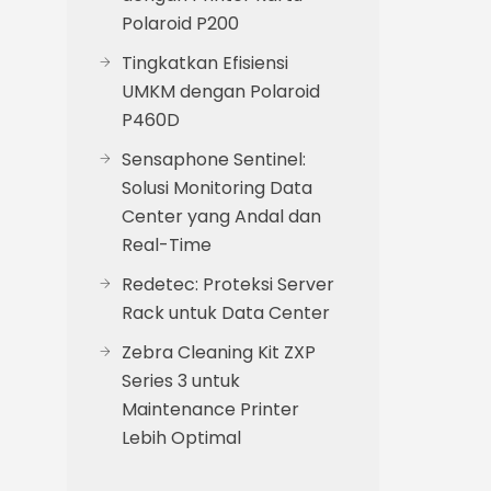
Polaroid P200
Tingkatkan Efisiensi
UMKM dengan Polaroid
P460D
Sensaphone Sentinel:
Solusi Monitoring Data
Center yang Andal dan
Real-Time
Redetec: Proteksi Server
Rack untuk Data Center
Zebra Cleaning Kit ZXP
Series 3 untuk
Maintenance Printer
Lebih Optimal