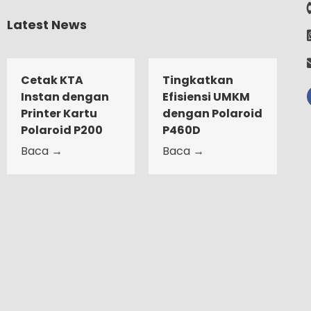
Latest News
Cetak KTA
Tingkatkan
Instan dengan
Efisiensi UMKM
Printer Kartu
dengan Polaroid
Polaroid P200
P460D
Baca →
Baca →