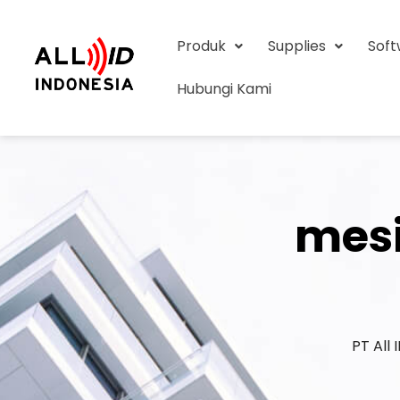
Produk
Supplies
Sof
Hubungi Kami
mesi
PT All 