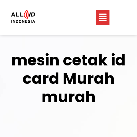
mesin cetak id
card Murah
murah