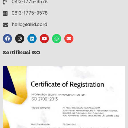
0813-1775-9578
0813-1775-9578
hello@allid.co.id
Sertifikasi ISO