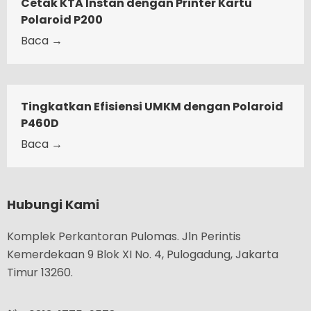
Cetak KTA Instan dengan Printer Kartu
Polaroid P200
Baca →
Tingkatkan Efisiensi UMKM dengan Polaroid
P460D
Baca →
Hubungi Kami
Komplek Perkantoran Pulomas. Jln Perintis
Kemerdekaan 9 Blok XI No. 4, Pulogadung, Jakarta
Timur 13260.